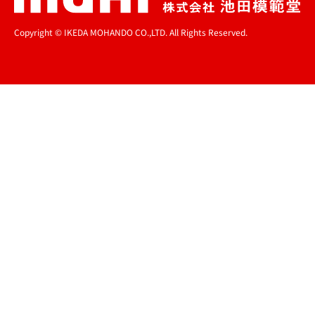
Copyright © IKEDA MOHANDO CO.,LTD. All Rights Reserved.