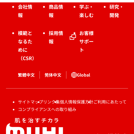
会社情
商品情
学ぶ・
研究・
報
報
楽しむ
開発
模範と
採用情
お客様
なるた
報
サポー
めに
ト
（CSR）
繁體中文
简体中文
Global
サイトマップ
リンク集
個人情報保護方針
ご利用にあたって
コンプライアンスへの取り組み