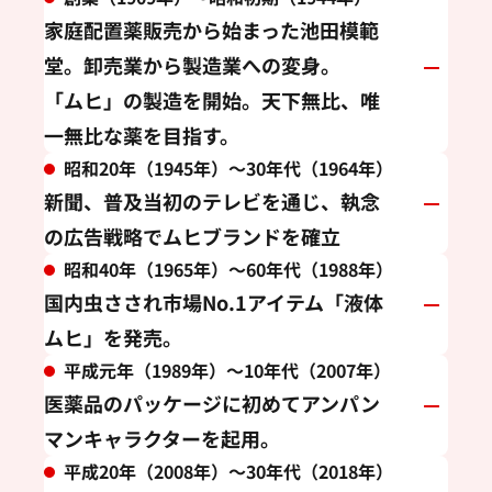
家庭配置薬販売から始まった池田模範
堂。卸売業から製造業への変身。
「ムヒ」の製造を開始。天下無比、唯
一無比な薬を目指す。
昭和20年（1945年）～30年代（1964年）
新聞、普及当初のテレビを通じ、執念
の広告戦略でムヒブランドを確立
昭和40年（1965年）～60年代（1988年）
国内虫さされ市場No.1アイテム「液体
ムヒ」を発売。
平成元年（1989年）～10年代（2007年）
医薬品のパッケージに初めてアンパン
マンキャラクターを起用。
平成20年（2008年）～30年代（2018年）