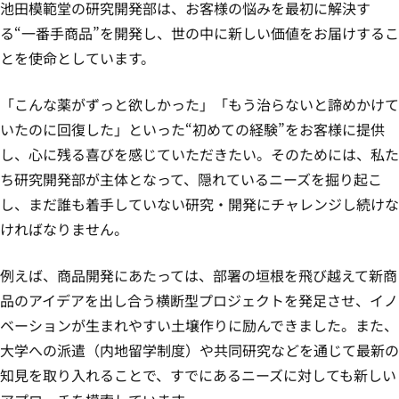
池田模範堂の研究開発部は、お客様の悩みを最初に解決す
る“一番手商品”を開発し、世の中に新しい価値をお届けするこ
とを使命としています。
「こんな薬がずっと欲しかった」「もう治らないと諦めかけて
いたのに回復した」といった“初めての経験”をお客様に提供
し、心に残る喜びを感じていただきたい。そのためには、私た
ち研究開発部が主体となって、隠れているニーズを掘り起こ
し、まだ誰も着手していない研究・開発にチャレンジし続けな
ければなりません。
例えば、商品開発にあたっては、部署の垣根を飛び越えて新商
品のアイデアを出し合う横断型プロジェクトを発足させ、イノ
ベーションが生まれやすい土壌作りに励んできました。また、
大学への派遣（内地留学制度）や共同研究などを通じて最新の
知見を取り入れることで、すでにあるニーズに対しても新しい