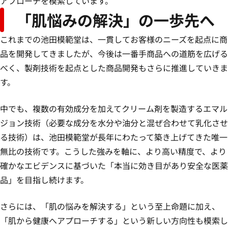
アプローチを模索しています。
「肌悩みの解決」の一歩先へ
これまでの池田模範堂は、一貫してお客様のニーズを起点に商
品を開発してきましたが、今後は一番手商品への道筋を広げる
べく、製剤技術を起点とした商品開発もさらに推進していきま
す。
中でも、複数の有効成分を加えてクリーム剤を製造するエマル
ジョン技術（必要な成分を水分や油分と混ぜ合わせて乳化させ
る技術）は、池田模範堂が長年にわたって築き上げてきた唯一
無比の技術です。こうした強みを軸に、より高い精度で、より
確かなエビデンスに基づいた「本当に効き目があり安全な医薬
品」を目指し続けます。
さらには、「肌の悩みを解決する」という至上命題に加え、
「肌から健康へアプローチする」という新しい方向性も模索し